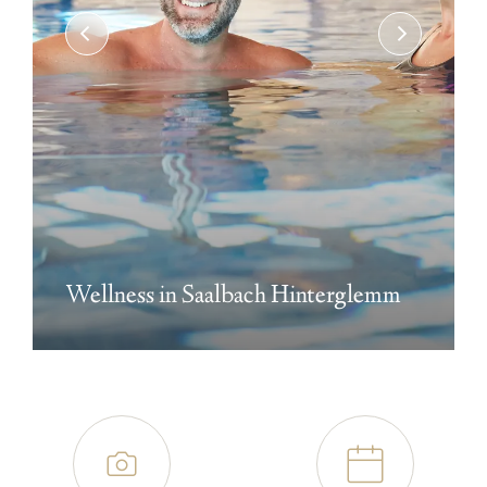
Wellness in Saalbach Hinterglemm
📷
📅