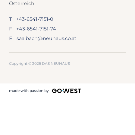
Österreich
T
+43-6541-7151-0
F
+43-6541-7151-74
E
saalbach@neuhaus.co.at
Copyright © 2026 DAS NEUHAUS
made with passion by