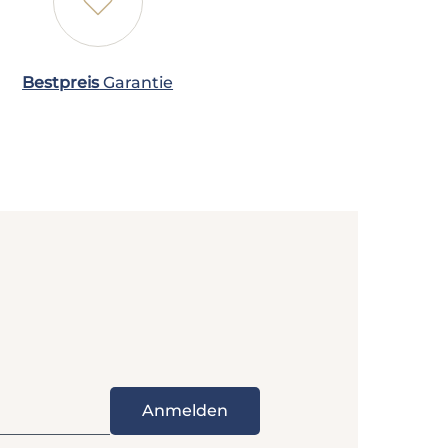
❤
Bestpreis
Garantie
Anmelden