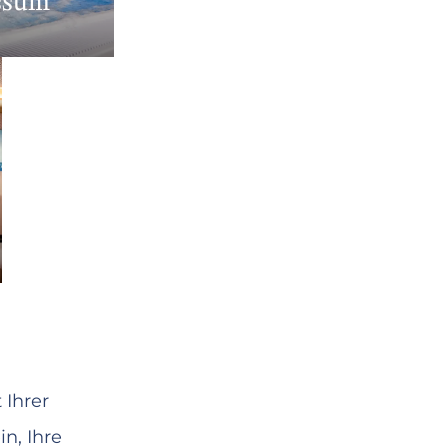
ssum
 Ihrer
n, Ihre