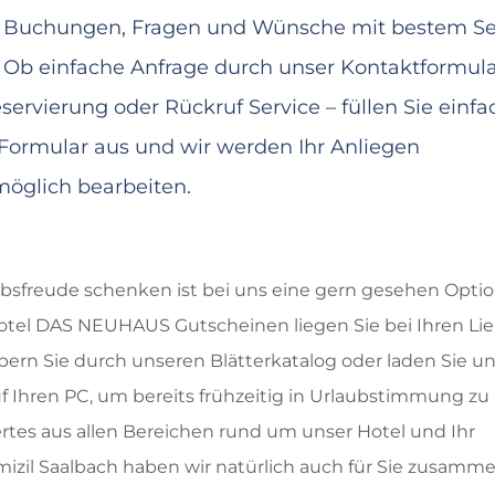
, Buchungen, Fragen und Wünsche mit bestem Se
 Ob einfache Anfrage durch unser Kontaktformula
ervierung oder Rückruf Service – füllen Sie einfa
 Formular aus und wir werden Ihr Anliegen
möglich bearbeiten.
bsfreude schenken ist bei uns eine gern gesehen Optio
otel DAS NEUHAUS Gutscheinen liegen Sie bei Ihren L
öbern Sie durch unseren Blätterkatalog oder laden Sie u
f Ihren PC, um bereits frühzeitig in Urlaubstimmung 
tes aus allen Bereichen rund um unser Hotel und Ihr
izil Saalbach haben wir natürlich auch für Sie zusamme