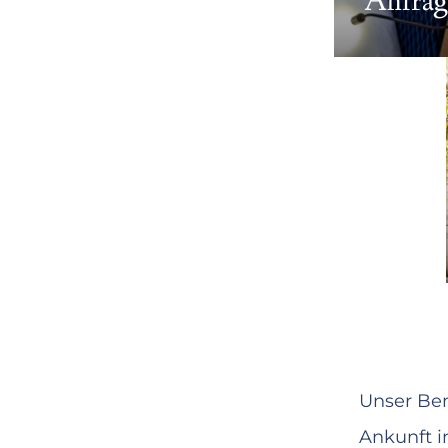
Anfrag
Unser Bem
Ankunft i