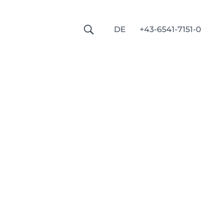
----
DE
+43-6541-7151-0
🔍