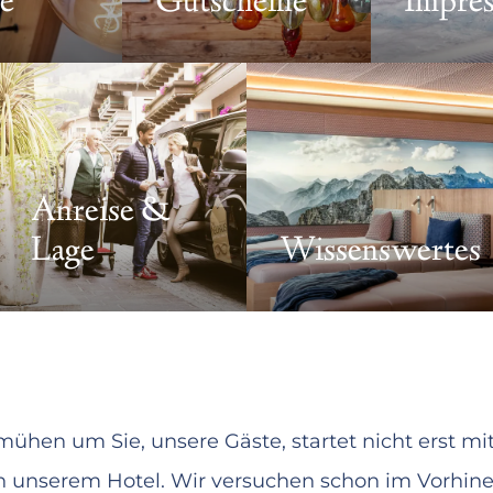
e
Gutscheine
Impre
Anreise &
Lage
Wissenswertes
ühen um Sie, unsere Gäste, startet nicht erst mit
n unserem Hotel. Wir versuchen schon im Vorhinei