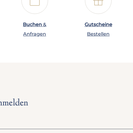
📅
🎁
Buchen
&
Gutscheine
Anfragen
Bestellen
anmelden