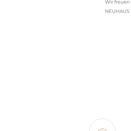
Wir freuen
NEUHAUS i