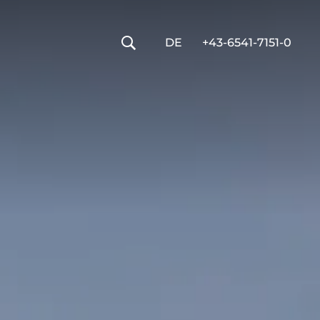
----
DE
+43-6541-7151-0
🔍