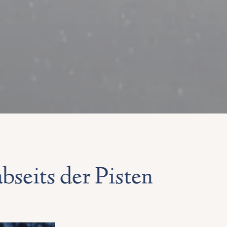
bseits der Pisten