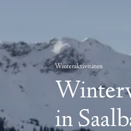
Winteraktivitäten
Winter
in Saal